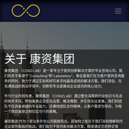
关于 康资集团
康资集团 （CONZLAB）是一家专注于提供创新解决方案的专业咨询公司。我
们的名字来源于“Consulting”和“Laboratory”，象征着我们在为客户提供咨询服
务的同时，致力于通过实验和研究来寻找最具成效的解决方案。我们深信，在
充满挑战的商业环境中，创新和专业是推动企业成功的核心动力。
作为行业的领先者，康资集团 （CONZLAB）通过整合深厚的行业知识与先进
的技术手段，帮助各类企业优化运营、解决难题，并实现长远发展。我们的团
队不仅具备卓越的专业能力，还秉持团队合作精神，以客户需求为导向，为每
一个项目量身定制切实可行的策略。
康资集团 作为一家业务外包公司脱颖而出，其独特之处在于我们深刻理解现代
企业家所面临的挑战。我们致力于提供高效解决方案，精准满足您的特定需